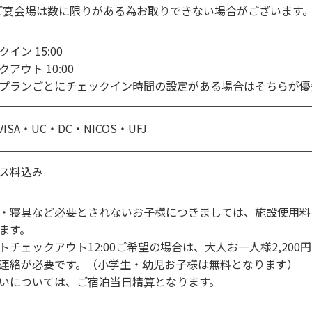
ご宴会場は数に限りがある為お取りできない場合がございます。
イン 15:00
クアウト 10:00
プランごとにチェックイン時間の設定がある場合はそちらが優
VISA・UC・DC・NICOS・UFJ
ス料込み
・寝具など必要とされないお子様につきましては、施設使用料を、
ます。
トチェックアウト12:00ご希望の場合は、大人お一人様2,20
連絡が必要です。（小学生・幼児お子様は無料となります）
いについては、ご宿泊当日精算となります。