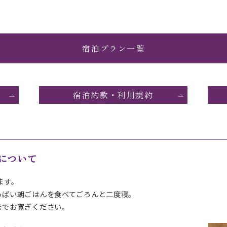
宿泊プラン一覧
宿泊約款・利用規約
について
ます。
っぱい朝ごはんを食べてごろんと二度寝。
までお寛ぎください。