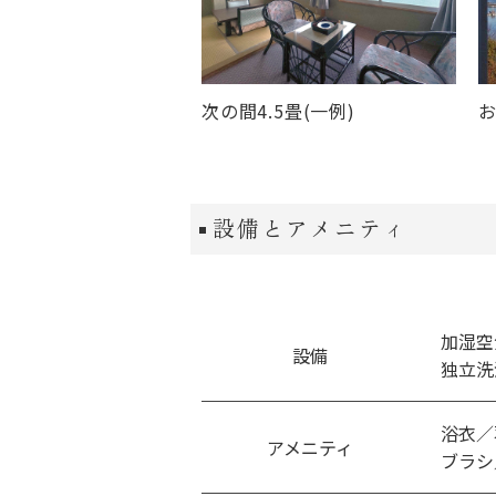
次の間4.5畳(一例)
お
設備とアメニティ
加湿空
設備
独立洗
浴衣／
アメニティ
ブラシ