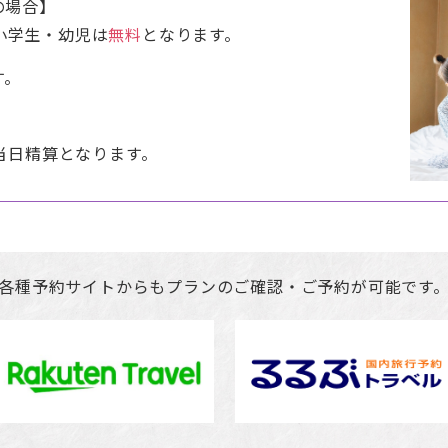
望の場合】
/ 小学生・幼児は
無料
となります。
す。
当日精算となります。
各種予約サイトからもプランのご確認・ご予約が可能です