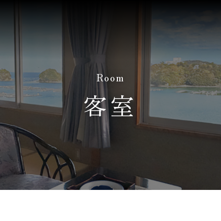
Room
客室