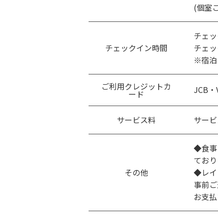
(個室
チェック
チェックイン時間
チェッ
※宿泊
ご利用クレジットカ
JCB・
ード
サービス料
サービ
◆食事
ており
その他
◆レイ
事前ご
お支払