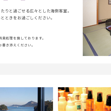
ったりと過ごせる広々とした海側客室。
ひとときをお過ごしください。
消臭処理を施しております。
お書き添えください。