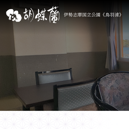
伊勢志摩国立公園《鳥羽浦》