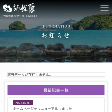
伊勢志摩国立公園《鳥羽浦》
INFORMATION
お知らせ
該当データが存在しません。
最新記事一覧
2025.07.01
ホームページをリニューアルしました